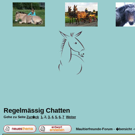
Regelmässig Chatten
Gehe zu Seite
Zur�ck
1
,
2
,
3
,
4
,
5
,
6
,
7
Weiter
Maultierfreunde-Forum - �bersicht
-