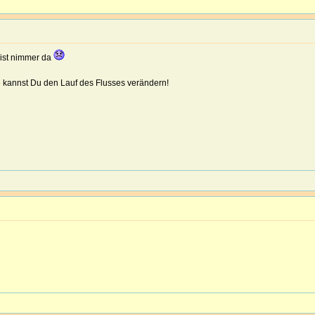
 bist nimmer da
 kannst Du den Lauf des Flusses verändern!