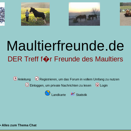
Maultierfreunde.de
DER Treff f�r Freunde des Maultiers
Anleitung
Registrieren, um das Forum in vollem Umfang zu nutzen
Einloggen, um private Nachrichten zu lesen
Login
Landkarte
Statistik
>
Alles zum Thema Chat