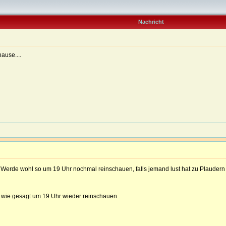
Nachricht
hause....
. Werde wohl so um 19 Uhr nochmal reinschauen, falls jemand lust hat zu Plaudern 
r wie gesagt um 19 Uhr wieder reinschauen..