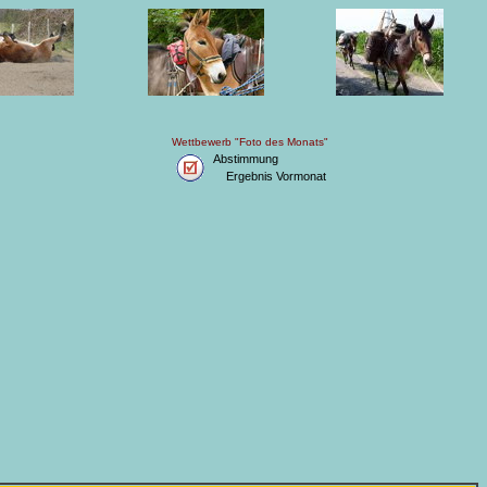
Wettbewerb "Foto des Monats"
Abstimmung
Ergebnis Vormonat