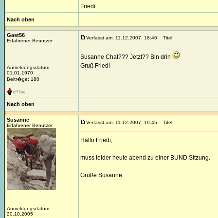
Friedi
Nach oben
Gast56
Verfasst am: 11.12.2007, 18:46
Titel:
Erfahrener Benutzer
Susanne Chat??? Jetzt?? Bin drin
Gruß Friedi
Anmeldungsdatum:
01.01.1970
Beitr�ge: 180
Nach oben
Susanne
Verfasst am: 11.12.2007, 19:45
Titel:
Erfahrener Benutzer
Hallo Friedi,
muss leider heute abend zu einer BUND Sitzung.
Grüße Susanne
Anmeldungsdatum:
20.10.2005