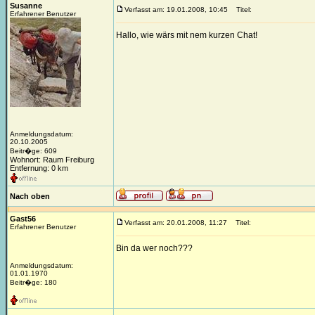
Susanne
Verfasst am: 19.01.2008, 10:45
Titel:
Erfahrener Benutzer
Hallo, wie wärs mit nem kurzen Chat!
Anmeldungsdatum:
20.10.2005
Beitr�ge: 609
Wohnort: Raum Freiburg
Entfernung: 0 km
Nach oben
Gast56
Verfasst am: 20.01.2008, 11:27
Titel:
Erfahrener Benutzer
Bin da wer noch???
Anmeldungsdatum:
01.01.1970
Beitr�ge: 180