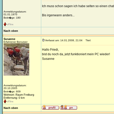
Ich muss schon sagen ich habe selten so einen chat
Anmeldungsdatum:
01.01.1970
Bis irgenwann anders...
Beitr�ge: 180
Nach oben
Susanne
Verfasst am: 14.01.2008, 21:04
Titel:
Erfahrener Benutzer
Hallo Friedi,
bist du noch da, jetzt funktioniert mein PC wieder!
Susanne
Anmeldungsdatum:
20.10.2005
Beitr�ge: 609
Wohnort: Raum Freiburg
Entfernung: 0 km
Nach oben