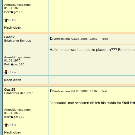
Anmeldungsdatum:
01.01.1970
Beitr�ge: 180
Nach oben
Gast56
Verfasst am: 03.03.2008, 22:47
Titel:
Erfahrener Benutzer
Hallo Leute, wer hat Lust zu plaudern??? Bin online!!
Anmeldungsdatum:
01.01.1970
Beitr�ge: 180
Nach oben
Gast56
Verfasst am: 04.03.2008, 21:09
Titel:
Erfahrener Benutzer
Jaaaaaaa, mal schauen ob ich bis dahin im Stall fer
Anmeldungsdatum:
01.01.1970
Beitr�ge: 180
Nach oben