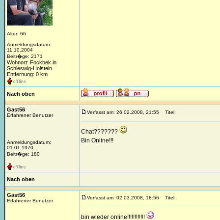
Alter: 66
Anmeldungsdatum:
11.10.2004
Beitr�ge: 2171
Wohnort: Fockbek in
Schleswig-Holstein
Entfernung: 0 km
Nach oben
Gast56
Verfasst am: 26.02.2008, 21:55
Titel:
Erfahrener Benutzer
Chat???????
Bin Online!!!
Anmeldungsdatum:
01.01.1970
Beitr�ge: 180
Nach oben
Gast56
Verfasst am: 02.03.2008, 18:56
Titel:
Erfahrener Benutzer
bin wieder online!!!!!!!!!!!!