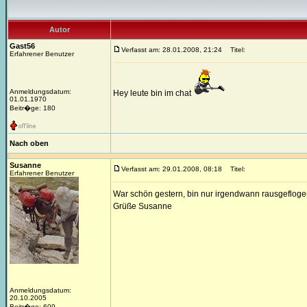
Autor
Gast56
Verfasst am: 28.01.2008, 21:24
Titel:
Erfahrener Benutzer
Anmeldungsdatum:
Hey leute bin im chat
01.01.1970
Beitr�ge: 180
Nach oben
Susanne
Verfasst am: 29.01.2008, 08:18
Titel:
Erfahrener Benutzer
War schön gestern, bin nur irgendwann rausgefloge
Grüße Susanne
Anmeldungsdatum:
20.10.2005
Beitr�ge: 609