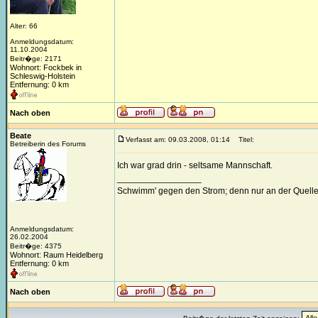
Alter: 66
Anmeldungsdatum:
11.10.2004
Beitr�ge: 2171
Wohnort: Fockbek in
Schleswig-Holstein
Entfernung: 0 km
Nach oben
Beate
Verfasst am: 09.03.2008, 01:14
Titel:
Betreiberin des Forums
Ich war grad drin - seltsame Mannschaft.
_________________
Schwimm' gegen den Strom; denn nur an der Quelle
Anmeldungsdatum:
26.02.2004
Beitr�ge: 4375
Wohnort: Raum Heidelberg
Entfernung: 0 km
Nach oben