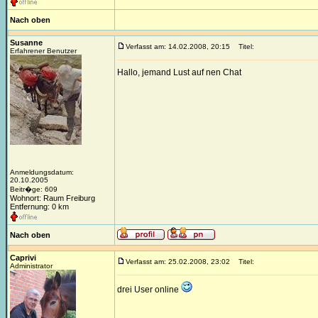
Nach oben
Susanne
Verfasst am: 14.02.2008, 20:15
Titel:
Erfahrener Benutzer
Hallo, jemand Lust auf nen Chat
Anmeldungsdatum:
20.10.2005
Beitr�ge: 609
Wohnort: Raum Freiburg
Entfernung: 0 km
Nach oben
Caprivi
Verfasst am: 25.02.2008, 23:02
Titel:
Administrator
drei User online