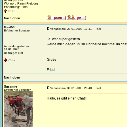
Wohnort: Raum Freiburg
Entfernung: 0 km
Nach oben
Gast56
Verfasst am: 29.01.2008, 19:41
Titel:
Erfahrener Benutzer
Ja, war super gestern.
werde mich gegen 19.30 Uhr heute nochmal im chat e
Anmeldungsdatum:
01.01.1970
Beitr�ge: 180
Grüße
Friedi
Nach oben
Susanne
Verfasst am: 30.01.2008, 20:48
Titel:
Erfahrener Benutzer
Hallo, es gibt einen Chat!!