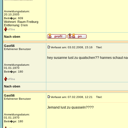
Anmeldungsdatum:
20.10.2005
Beitr�ge: 609
Wohnort: Raum Freiburg
Entfernung: 0 km
Nach oben
Gast56
Verfasst am: 03.02.2008, 15:16
Titel:
Erfahrener Benutzer
hey susanne lust zu quatschen?? hannes schaut na
Anmeldungsdatum:
01.01.1970
Beitr�ge: 180
Nach oben
Gast56
Verfasst am: 07.02.2008, 12:21
Titel:
Erfahrener Benutzer
Jemand lust zu quasseln????
Anmeldungsdatum:
01.01.1970
Beitr�ge: 180