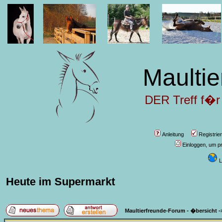
Maultie
DER Treff f�r
Anleitung
Registrie
Einloggen, um pr
L
Heute im Supermarkt
Maultierfreunde-Forum - �bersicht
-