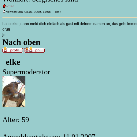
Verfasst am: 08.01.2009, 11:56
Titel:
hallo elke, dann meld dich einfach als gast mit deinem namen an, das geht imme
gruß
jo
Nach oben
elke
Supermoderator
Alter: 59
Anmeldungsdatum: 11.01.2007