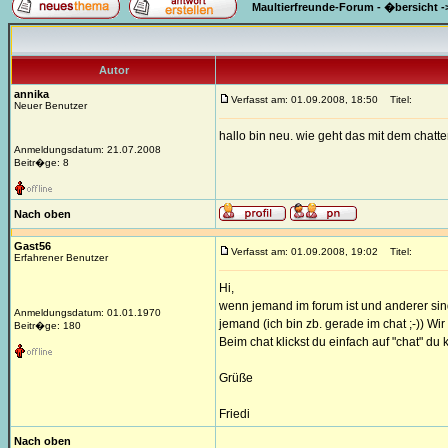
Maultierfreunde-Forum - �bersicht
-
Autor
annika
Verfasst am: 01.09.2008, 18:50
Titel:
Neuer Benutzer
hallo bin neu. wie geht das mit dem chatt
Anmeldungsdatum: 21.07.2008
Beitr�ge: 8
Nach oben
Gast56
Verfasst am: 01.09.2008, 19:02
Titel:
Erfahrener Benutzer
Hi,
wenn jemand im forum ist und anderer sind
Anmeldungsdatum: 01.01.1970
jemand (ich bin zb. gerade im chat ;-)) Wi
Beitr�ge: 180
Beim chat klickst du einfach auf "chat" d
Grüße
Friedi
Nach oben