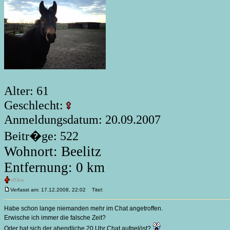
Alter: 61
Geschlecht:
Anmeldungsdatum: 20.09.2007
Beitr�ge: 522
Wohnort: Beelitz
Entfernung: 0 km
Verfasst am: 17.12.2008, 22:02
Titel:
Habe schon lange niemanden mehr im Chat angetroffen.
Erwische ich immer die falsche Zeit?
Oder hat sich der abendliche 20 Uhr Chat aufgelöst?