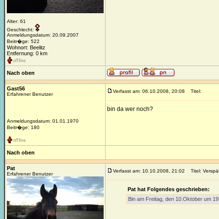
Alter: 61
Geschlecht:
Anmeldungsdatum: 20.09.2007
Beitr�ge: 522
Wohnort: Beelitz
Entfernung: 0 km
Nach oben
Gast56
Verfasst am: 06.10.2008, 20:08
Titel:
Erfahrener Benutzer
bin da wer noch?
Anmeldungsdatum: 01.01.1970
Beitr�ge: 180
Nach oben
Pat
Verfasst am: 10.10.2008, 21:02
Titel: Verspä
Erfahrener Benutzer
Pat hat Folgendes geschrieben:
Bin am Freitag, den 10.Oktober um 19°