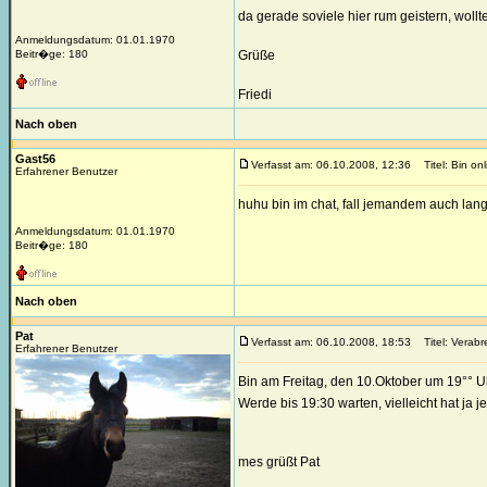
da gerade soviele hier rum geistern, wollt
Anmeldungsdatum: 01.01.1970
Beitr�ge: 180
Grüße
Friedi
Nach oben
Gast56
Verfasst am: 06.10.2008, 12:36
Titel: Bin on
Erfahrener Benutzer
huhu bin im chat, fall jemandem auch langwe
Anmeldungsdatum: 01.01.1970
Beitr�ge: 180
Nach oben
Pat
Verfasst am: 06.10.2008, 18:53
Titel: Verab
Erfahrener Benutzer
Bin am Freitag, den 10.Oktober um 19°° U
Werde bis 19:30 warten, vielleicht hat ja
mes grüßt Pat