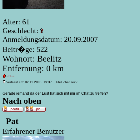
Alter: 61
Geschlecht:
Anmeldungsdatum: 20.09.2007
Beitr�ge: 522
Wohnort: Beelitz
Entfernung: 0 km
Verfasst am: 02.11.2008, 19:37
Titel: chat zeit?
Gerade jemand da der Lust hat sich mit mir im Chat zu treffen?
Nach oben
Pat
Erfahrener Benutzer