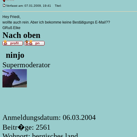
Verfasst am: 07.01.2009, 19:41
Titel:
Hey Friedi,
wollte auch rein. Aber ich bekomme keine Bestätigungs E-Mail??
GRuß Elke
Nach oben
ninjo
Supermoderator
Anmeldungsdatum: 06.03.2004
Beitr�ge: 2561
Wohnort: bergisches land