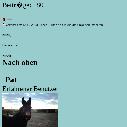
Beitr�ge: 180
Verfasst am: 13.10.2008, 20:05
Titel: an alle die grad plaudern möchten
huhu,
bin online
Friedi
Nach oben
Pat
Erfahrener Benutzer