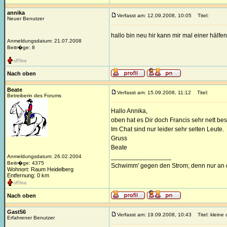
annika
Verfasst am: 12.09.2008, 10:05
Titel:
Neuer Benutzer
hallo bin neu hir kann mir mal einer hälf
Anmeldungsdatum: 21.07.2008
Beitr�ge: 8
Nach oben
Beate
Verfasst am: 15.09.2008, 11:12
Titel:
Betreiberin des Forums
Hallo Annika,
oben hat es Dir doch Francis sehr nett be
Im Chat sind nur leider sehr selten Leute.
Gruss
Beate
_________________
Anmeldungsdatum: 26.02.2004
Beitr�ge: 4375
Schwimm' gegen den Strom; denn nur an d
Wohnort: Raum Heidelberg
Entfernung: 0 km
Nach oben
Gast56
Verfasst am: 19.09.2008, 10:43
Titel: kleine
Erfahrener Benutzer