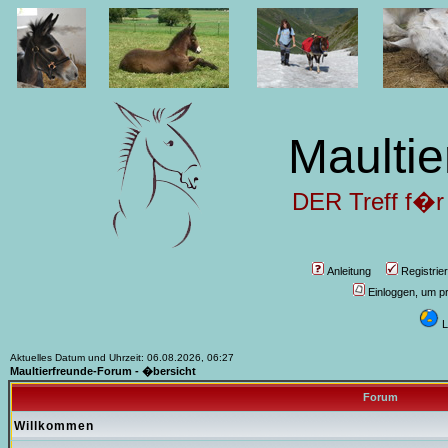
Maultie
DER Treff f�r
Anleitung
Registrie
Einloggen, um pr
L
Aktuelles Datum und Uhrzeit: 06.08.2026, 06:27
Maultierfreunde-Forum - �bersicht
Forum
Willkommen