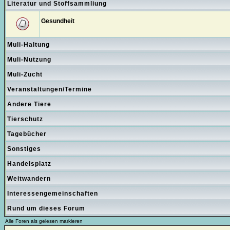
Literatur und Stoffsammliung
Gesundheit
Muli-Haltung
Muli-Nutzung
Muli-Zucht
Veranstaltungen/Termine
Andere Tiere
Tierschutz
Tagebücher
Sonstiges
Handelsplatz
Weitwandern
Interessengemeinschaften
Rund um dieses Forum
Alle Foren als gelesen markieren