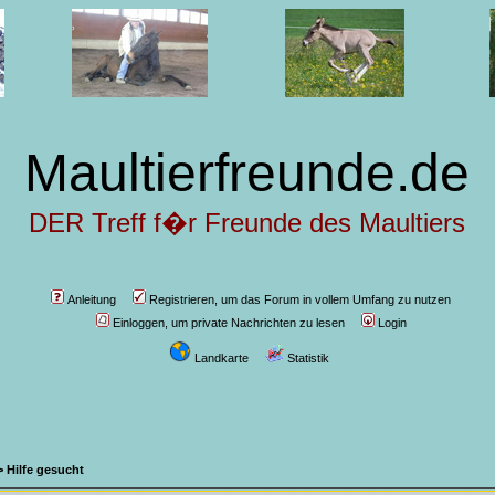
Maultierfreunde.de
DER Treff f�r Freunde des Maultiers
Anleitung
Registrieren, um das Forum in vollem Umfang zu nutzen
Einloggen, um private Nachrichten zu lesen
Login
Landkarte
Statistik
>
Hilfe gesucht