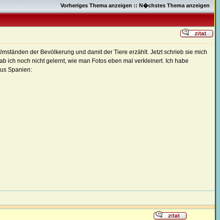
Vorheriges Thema anzeigen
::
N�chstes Thema anzeigen
mständen der Bevölkerung und damit der Tiere erzählt. Jetzt schrieb sie mich
b ich noch nicht gelernt, wie man Fotos eben mal verkleinert. Ich habe
aus Spanien: