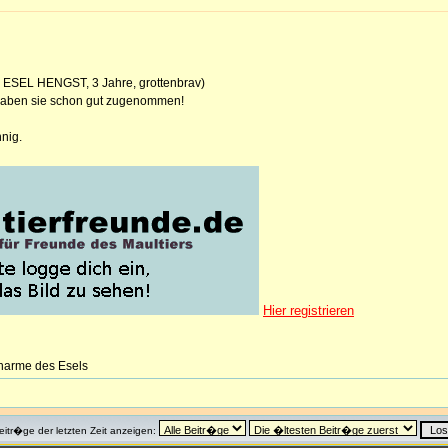
, ESEL HENGST, 3 Jahre, grottenbrav)
 haben sie schon gut zugenommen!
nnig.
Hier registrieren
Charme des Esels
eitr�ge der letzten Zeit anzeigen: