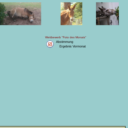
Wettbewerb "Foto des Monats"
Abstimmung
Ergebnis Vormonat