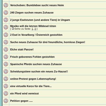
Verschoben:
Bumblebee sucht neues Heim
240 Ziegen suchen neues Zuhause
2 junge Eselstuten (und andere Tiere) in Ungarn
Mexiko will die letzten Wildesel töten
[
Gehe zu Seite:
1
,
2
]
2 Esel in Vorarlberg / Österreich gestohlen
Suche neues Zuhause für drei freundliche, hornlose Ziegen!
Elche statt Panzer!
Frisch geborenes Fohlen gestohlen
Spanische Pferde suchen neues Zuhause
Scheidungstiere suchen ein neues Zu-Hause!!
online-Protest gegen Lebenrupfung!
eine virtuelle Kerze für die Tiere...
ein Pferd wird vermisst
Petition gegen .....