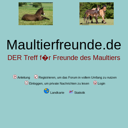
Maultierfreunde.de
DER Treff f�r Freunde des Maultiers
Anleitung
Registrieren, um das Forum in vollem Umfang zu nutzen
Einloggen, um private Nachrichten zu lesen
Login
Landkarte
Statistik