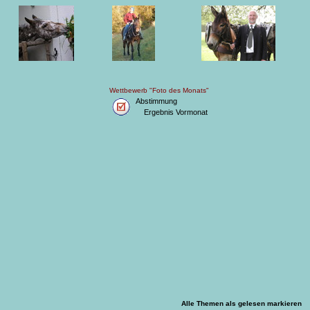
Wettbewerb "Foto des Monats"
Abstimmung
Ergebnis Vormonat
Alle Themen als gelesen markieren