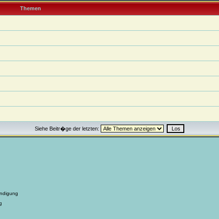
Themen
Siehe Beitr�ge der letzten:
ndigung
g