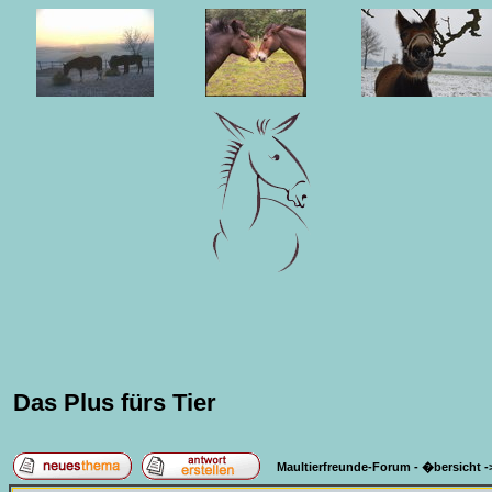
Das Plus fürs Tier
Maultierfreunde-Forum - �bersicht
-