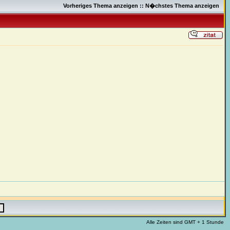
Vorheriges Thema anzeigen
::
N�chstes Thema anzeigen
Alle Zeiten sind GMT + 1 Stunde