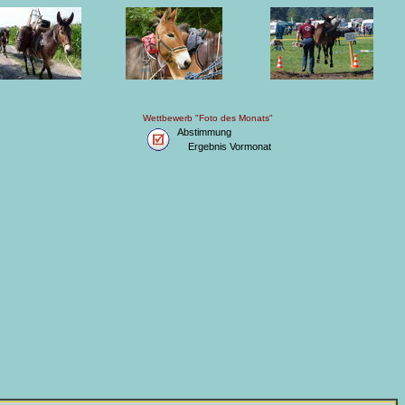
Wettbewerb "Foto des Monats"
Abstimmung
Ergebnis Vormonat