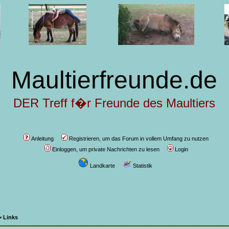
Maultierfreunde.de
DER Treff f�r Freunde des Maultiers
Anleitung
Registrieren, um das Forum in vollem Umfang zu nutzen
Einloggen, um private Nachrichten zu lesen
Login
Landkarte
Statistik
>
Links