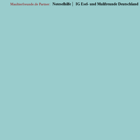
|
Noteselhilfe
IG Esel- und Mulifreunde Deutschland
Maultierfreunde.de Partner: