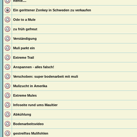
Rente....
Ein gerittener Zonkey in Schweden zu verkaufen
Ode to a Mule
zu früh gefreut
Verständigung
Muli parkt ein
Extreme Trail
Anspannen - alles falsch!
Verschoben:
super bodenarbeit mit muli
Mulizucht in Amerika
Extreme Mules
Infoseite rund ums Maultier
Abkühlung
Bodenarbeitsvideo
gestreiftes Mulifohlen