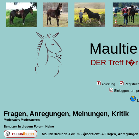
Maultie
DER Treff f�r
Anleitung
Registrie
Einloggen, um pr
L
Fragen, Anregungen, Meinungen, Kritik
Moderator
:
Moderatoren
Benutzer in diesem Forum: Keine
Maultierfreunde-Forum - �bersicht
->
Fragen, Anregungen,