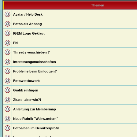
Themen
Avatar / Help Desk
Fotos als Anhang
IGEM Logo Geklaut
PN
Threads verschieben ?
Interessengemeinschaften
Probleme beim Einloggen?
Fotowettbewerb
Grafik einfügen
Zitate- aber wie?!
Anleitung zur Membermap
Neue Rubrik "Weitwandern"
Fotoalben im Benutzerprofil