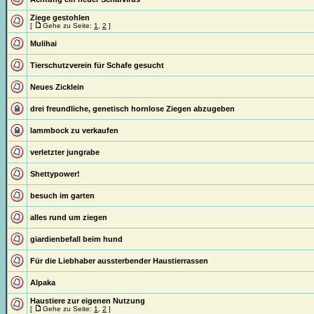
Ziege gestohlen
[
Gehe zu Seite:
1
,
2
]
Mulihai
Tierschutzverein für Schafe gesucht
Neues Zicklein
drei freundliche, genetisch hornlose Ziegen abzugeben
lammbock zu verkaufen
verletzter jungrabe
Shettypower!
besuch im garten
alles rund um ziegen
giardienbefall beim hund
Für die Liebhaber aussterbender Haustierrassen
Alpaka
Haustiere zur eigenen Nutzung
[
Gehe zu Seite:
1
,
2
]